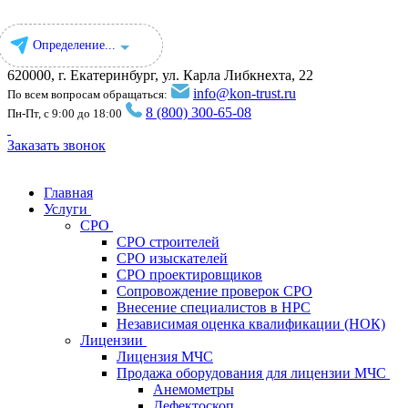
Определение...
620000, г. Екатеринбург, ул. ​Карла Либкнехта, 22
info@kon-trust.ru
По всем вопросам обращаться:
8 (800) 300-65-08
Пн-Пт, с 9:00 до 18:00
Заказать звонок
Главная
Услуги
СРО
СРО строителей
СРО изыскателей
СРО проектировщиков
Сопровождение проверок СРО
Внесение специалистов в НРС
Независимая оценка квалификации (НОК)
Лицензии
Лицензия МЧС
Продажа оборудования для лицензии МЧС
Анемометры
Дефектоскоп