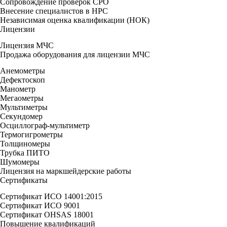
Сопровождение проверок СРО
Внесение специалистов в НРС
Независимая оценка квалификации (НОК)
Лицензии
Лицензия МЧС
Продажа оборудования для лицензии МЧС
Анемометры
Дефектоскоп
Манометр
Мегаометры
Мультиметры
Секундомер
Осциллограф-мультиметр
Термогигрометры
Толщиномеры
Трубка ПИТО
Шумомеры
Лицензия на маркшейдерские работы
Сертификаты
Сертификат ИСО 14001:2015
Сертификат ИСО 9001
Сертификат OHSAS 18001
Повышение квалификаций