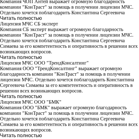
Компания ЧОП Антей выражает огромную благодарность
компании "КонТраст" за помощь в получении лицензии МЧС.
Отдельно хочется поблагодарить Константина Сергеевича
Читать полностью
Лицензия МЧС СБ эксперт
Компания СБ эксперт выражает огромную благодарность
компании "КонТраст" за помощь в получении лицензии МЧС.
Отдельно хочется поблагодарить Константина Сергеевича
Симаева за его компетентность и оперативность в решении всех
возникающих вопросов.
Читать полностью
Лицензия МЧС ООО "ТрендКонсалтинг"
Компания ООО "ТрендКонсалтинг" выражает огромную
благодарность компании "КонТраст" за помощь в получении
лицензии МЧС. Отдельно хочется поблагодарить Константина
Сергеевича Симаева за его компетентность и оперативность в
решении всех возникающих вопросов.
Читать полностью
Лицензия МЧС ООО "БМК"
Компания ООО "БМК" выражает огромную благодарность
компании "КонТраст" за помощь в получении лицензии МЧС.
Отдельно хочется поблагодарить Константина Сергеевича
Симаева за его компетентность и оперативность в решении всех
возникающих вопросов.
Читать полностью