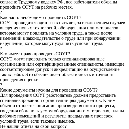
согласно Трудовому кодексу РФ, все работодатели обязаны
провodить СОУТ на рабочих местах.
?
Как часто необходимо проводить СОУТ?
СОУТ проводится один раз в пять лет, за исключением случаев
введения новых технологий, оборудования или материалов,
которые могут повлиять на условия труда, а также после
изменений в законодательстве о труде или при обнаружении
нарушений, которые могут ухудшить условия труда.
?
Кто имеет право проводить СОУТ?
СОУТ могут проводить только специализированные
организации или сертифицированные специалисты, имеющие
соответствующее допуск и аккредитацию на осуществление
таких работ. Это обеспечивает объективность и точность
проведения оценки.
?
Какие документы нужны для проведения СОУТ?
Для проведения СОУТ работодатель должен предоставить
специализированной организации ряд документов. К ним
обычно относятся описание производственного процесса,
сведения об используемом оборудовании и материалах, планы
рабочих помещений и результаты предыдущих проверок
условий труда, если таковые имелись.
Не нашли ответа на свой вопрос?