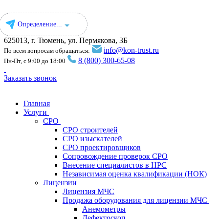
Определение...
625013, г. Тюмень, ул. Пермякова, 3Б
info@kon-trust.ru
По всем вопросам обращаться:
8 (800) 300-65-08
Пн-Пт, с 9:00 до 18:00
Заказать звонок
Главная
Услуги
СРО
СРО строителей
СРО изыскателей
СРО проектировщиков
Сопровождение проверок СРО
Внесение специалистов в НРС
Независимая оценка квалификации (НОК)
Лицензии
Лицензия МЧС
Продажа оборудования для лицензии МЧС
Анемометры
Дефектоскоп