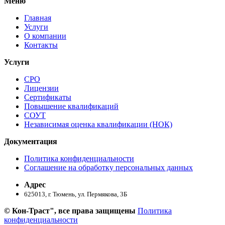
Меню
Главная
Услуги
О компании
Контакты
Услуги
СРО
Лицензии
Сертификаты
Повышение квалификаций
СОУТ
Независимая оценка квалификации (НОК)
Документация
Политика конфиденциальности
Соглашение на обработку персональных данных
Адрес
625013, г. Тюмень, ул. Пермякова, 3Б
© Кон-Траст", все права защищены
Политика
конфиденциальности