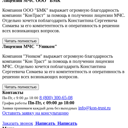
Лицензия МЧС ООО "БМК"
Компания ООО "БМК" выражает огромную благодарность
компании "КонТраст" за помощь в получении лицензии МЧС.
Отдельно хочется поблагодарить Константина Сергеевича
Симаева за его компетентность и оперативность в решении
всех возникающих вопросов.
Читать полностью
Лицензия МЧС "Уником"
Компания "Уником" выражает огромную благодарность
компании "Кон Траст" за помощь в получении лицензии
МЧС. Отдельно хочется поблагодарить Константина
Сергеевича Симаева за его компетентность и оперативность в
решении всех возникающих вопросов.
Читать полностью
Контакты
8 (800) 300-65-08
Пн-Пт, с 9:00 до 18:00
Пн-Пт, с 09:00 до 18:00
График работы
info@kon-trust.ru
Заявки принимаем каждый день без выходных
Оставить заявку на консультацию
Заказать звонок
Написать
Написать