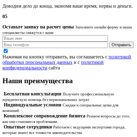
Доводим дело до конца, экономя ваше время, нервы и деньги.
05
Оставьте заявку на расчет цены
Заполните онлайн форму и наши
специалисты свяжутся с вами
Отправить
Нажимая на кнопку отправить, вы соглашаетесь с
политикой
обработки персональных данных
и с
политикой
конфиденциальности
сайта
Наши
преимущества
Бесплатная консультация
Получите профессиональную
юридическую помощь без первоначальных затрат.
Индивидуальные условия
Скидки и специальные цены для
компаний
Комплексное сопровождение бизнеса
Решаем вопросы до того,
как они становятся проблемами.
Опытные сотрудники
Работаем с ведущими экспертами города,
которые знают все тонкости законодательства.