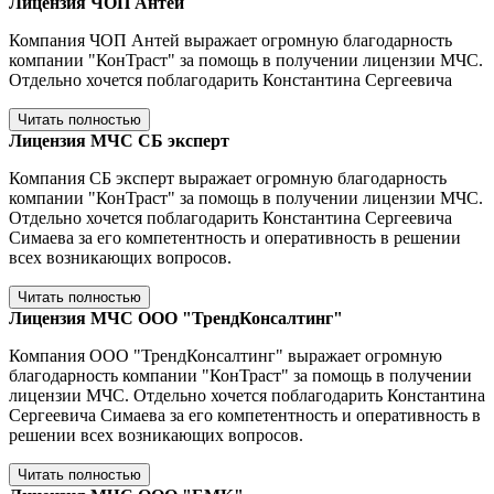
Лицензия ЧОП Антей
Компания ЧОП Антей выражает огромную благодарность
компании "КонТраст" за помощь в получении лицензии МЧС.
Отдельно хочется поблагодарить Константина Сергеевича
Читать полностью
Лицензия МЧС СБ эксперт
Компания СБ эксперт выражает огромную благодарность
компании "КонТраст" за помощь в получении лицензии МЧС.
Отдельно хочется поблагодарить Константина Сергеевича
Симаева за его компетентность и оперативность в решении
всех возникающих вопросов.
Читать полностью
Лицензия МЧС ООО "ТрендКонсалтинг"
Компания ООО "ТрендКонсалтинг" выражает огромную
благодарность компании "КонТраст" за помощь в получении
лицензии МЧС. Отдельно хочется поблагодарить Константина
Сергеевича Симаева за его компетентность и оперативность в
решении всех возникающих вопросов.
Читать полностью