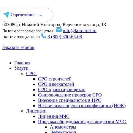
Определение...
603086, г.Нижний Новгород, Керченская улица, 13
info@kon-trust.ru
По всем вопросам обращаться:
8 (800) 300-65-08
Пн-Пт, с 9:00 до 18:00
Заказать звонок
Главная
Услуги
СРО
СРО строителей
СРО изыскателей
СРО проектировщиков
Сопровождение проверок СРО
Внесение специалистов в НРС
Независимая оценка квалификации (НОК)
Лицензии
Лицензия МЧС
Продажа оборудования для лицензии МЧС
Анемометры
Дефектоскоп