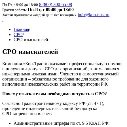
8 (800) 300-65-08
Пн-Пт, с 9:00 до 18:00
Пн-Пт, с 09:00 до 18:00
График работы
info@kon-trast.ru
Заявки принимаем каждый день без выходных
Главная
/
СРО
/
СРО изыскателей
СРО изыскателей
Компания «Кон-Траст» оказывает профессиональную помощь
в получении допуска СРО для организаций, занимающихся
инженерными изысканиями. Членство в саморегулируемой
организации – обязательное требование для законного
выполнения изыскательских работ на территории РФ.
Почему изыскателям необходимо вступать в СРО?
Согласно Градостроительному кодексу РФ (ст. 47.1),
проведение инженерных изысканий без допуска
СРО запрещено и влечет:
Административные штрафы по ст. 9.5 КоАП РФ;