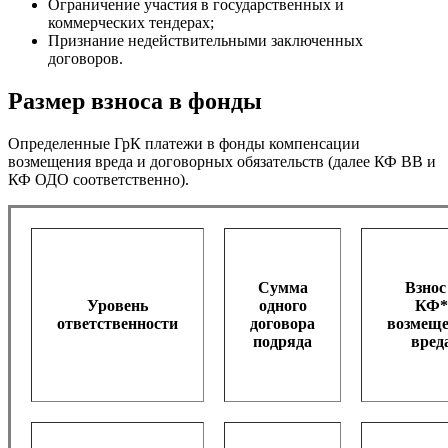
Ограничение участия в государственных и
коммерческих тендерах;
Признание недействительными заключенных
договоров.
Размер взноса в фонды
Определенные ГрК платежи в фонды компенсации
возмещения вреда и договорных обязательств (далее КФ ВВ и
КФ ОДО соответственно).
Сумма
Взнос
Уровень
одного
КФ*
ответственности
договора
возмещ
подряда
вред