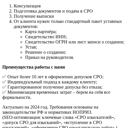
Консультация
Подготовка документов и подача в СРО
Получение выписки
От клиента нужен только стандартный пакет уставных
документов:
Карта партнёра;
Cвидетельство ИНН;
Cвидетельство ОГРН или лист записи о создании;
Устав;
Решение о создании;
Приказ на руководителя.
Преимущества работы с нами
✅ Опыт более 10 лет в оформлении допусков СРО;
✅ Индивидуальный подход к каждому клиенту;
✅ Гарантированное получение допуска без отказа;
✅ Минимизация временных затрат – берем на себя все
формальности.
Актуально на 2024 год. Требования основаны на
законодательстве РФ и нормативах НОПРИЗ.
(SEO-оптимизация: ключевые слова «СРО изыскателей»,
«допуск СРО для изысканий», «вступление в СРО
изыскателей», «оформление СРО изыскательских работ».)