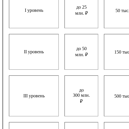
до 25
I уровень
50 тыс
млн. ₽
до 50
II уровень
150 тыс
млн. ₽
до
300 млн.
III уровень
500 тыс
₽