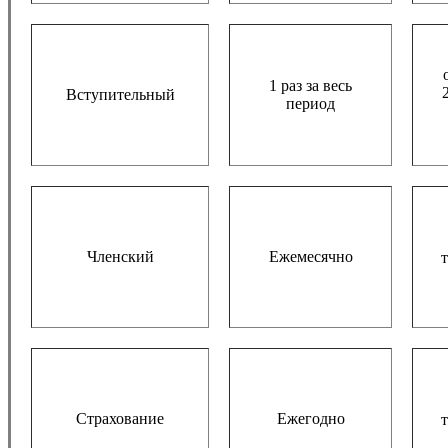
1 раз за весь
Вступительный
период
Членский
Ежемесячно
т
Страхование
Ежегодно
т