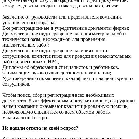
документальную базу для оформления. Среди документов,
которые должны входить в пакет, должны находиться:
Заявление от руководства или представителя компании,
установленного образца;
Все регистрационные и учредительные документы фирмы;
Документальное подтверждение наличия материальной и
технической базы, необходимой для проведения
изыскательных работ;
Документальное подтверждение наличия в штате
сотрудников, компетентных для проведения изыскательных
работ и внесенных в НРС;
Дипломы об образовании специалистов и работников,
занимающих руководящие должности в компании;
Удостоверения о повышении квалификации на действующих
сотрудников.
Чтобы поиск, сбор и регистрация всех необходимых
документов был эффективным и результативным, сотрудники
нашей компании оказывают квалифицированную помощь,
позволяющую справиться со всем объемом работы
максимально быстро.
Не нашли ответа на свой вопрос?
Задайте его нам, мы ответим вам в течение рабочего дня