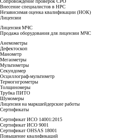
Сопровождение проверок СРО
Внесение специалистов в НРС
Независимая оценка квалификации (НОК)
Лицензии
Лицензия МЧС
Продажа оборудования для лицензии МЧС
Анемометры
Дефектоскоп
Манометр
Мегаометры
Мультиметры
Секундомер
Осциллограф-мультиметр
Термогигрометры
Толщиномеры
Трубка ПИТО
Шумомеры
Лицензия на маркшейдерские работы
Сертификаты
Сертификат ИСО 14001:2015
Сертификат ИСО 9001
Сертификат OHSAS 18001
Повышение квалификаций