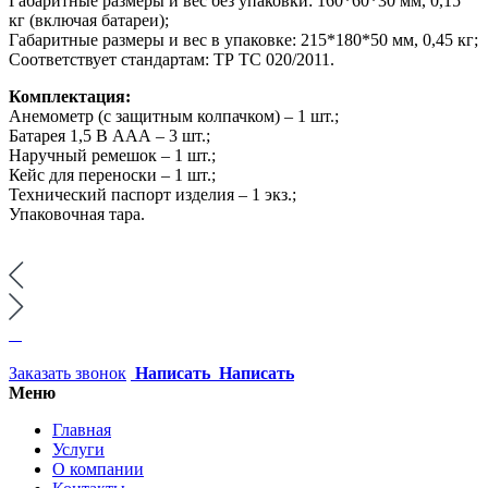
Габаритные размеры и вес без упаковки: 160*60*30 мм, 0,15
кг (включая батареи);
Габаритные размеры и вес в упаковке: 215*180*50 мм, 0,45 кг;
Соответствует стандартам: ТР ТС 020/2011.
Комплектация:
Анемометр (с защитным колпачком) – 1 шт.;
Батарея 1,5 В ААА – 3 шт.;
Наручный ремешок – 1 шт.;
Кейс для переноски – 1 шт.;
Технический паспорт изделия – 1 экз.;
Упаковочная тара.
Заказать звонок
Написать
Написать
Меню
Главная
Услуги
О компании