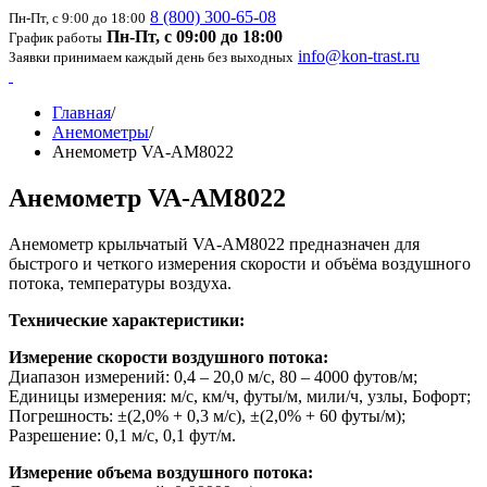
8 (800) 300-65-08
Пн-Пт, с 9:00 до 18:00
Пн-Пт, с 09:00 до 18:00
График работы
info@kon-trast.ru
Заявки принимаем каждый день без выходных
Главная
/
Анемометры
/
Анемометр VA-AM8022
Анемометр VA-AM8022
Анемометр крыльчатый VA-АМ8022 предназначен для
быстрого и четкого измерения скорости и объёма воздушного
потока, температуры воздуха.
Технические характеристики:
Измерение скорости воздушного потока:
Диапазон измерений: 0,4 – 20,0 м/с, 80 – 4000 футов/м;
Единицы измерения: м/с, км/ч, футы/м, мили/ч, узлы, Бофорт;
Погрешность: ±(2,0% + 0,3 м/с), ±(2,0% + 60 футы/м);
Разрешение: 0,1 м/с, 0,1 фут/м.
Измерение объема воздушного потока: