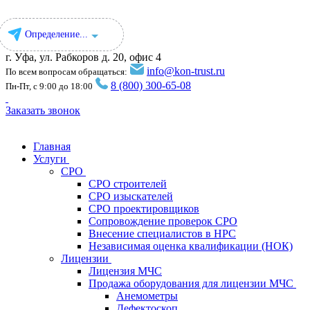
Определение...
г. Уфа, ул. Рабкоров д. 20, офис 4
info@kon-trust.ru
По всем вопросам обращаться:
8 (800) 300-65-08
Пн-Пт, с 9:00 до 18:00
Заказать звонок
Главная
Услуги
СРО
СРО строителей
СРО изыскателей
СРО проектировщиков
Сопровождение проверок СРО
Внесение специалистов в НРС
Независимая оценка квалификации (НОК)
Лицензии
Лицензия МЧС
Продажа оборудования для лицензии МЧС
Анемометры
Дефектоскоп