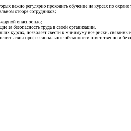
рых важно регулярно проходить обучение на курсах по охране т
альном отборе сотрудников;
ожарной опасностью;
е за безопасность труда в своей организации.
ших курсах, позволяет свести к минимуму все риски, связанные
ыполнять свои профессиональные обязанности ответственно и без