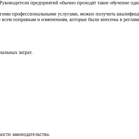
 Руководители предприятий обычно проходят такое обучение один
угими профессиональными услугами, можно получить квалифицир
е всем поправкам и изменениям, которые были внесены в реглам
альных затрат.
ости законодательства.