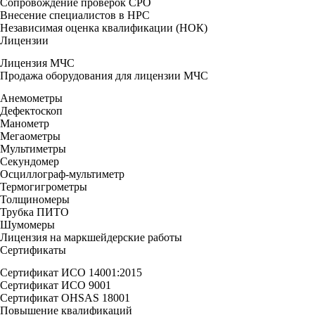
Сопровождение проверок СРО
Внесение специалистов в НРС
Независимая оценка квалификации (НОК)
Лицензии
Лицензия МЧС
Продажа оборудования для лицензии МЧС
Анемометры
Дефектоскоп
Манометр
Мегаометры
Мультиметры
Секундомер
Осциллограф-мультиметр
Термогигрометры
Толщиномеры
Трубка ПИТО
Шумомеры
Лицензия на маркшейдерские работы
Сертификаты
Сертификат ИСО 14001:2015
Сертификат ИСО 9001
Сертификат OHSAS 18001
Повышение квалификаций