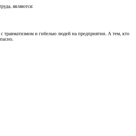
руда, являются:
 с травматизмом и гибелью людей на предприятии. А тем, кто
опасно.