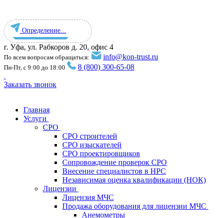
Определение...
г. Уфа, ул. Рабкоров д. 20, офис 4
info@kon-trust.ru
По всем вопросам обращаться:
8 (800) 300-65-08
Пн-Пт, с 9:00 до 18:00
Заказать звонок
Главная
Услуги
СРО
СРО строителей
СРО изыскателей
СРО проектировщиков
Сопровождение проверок СРО
Внесение специалистов в НРС
Независимая оценка квалификации (НОК)
Лицензии
Лицензия МЧС
Продажа оборудования для лицензии МЧС
Анемометры