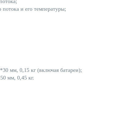
потока;
 потока и его температуры;
30 мм, 0,15 кг (включая батареи);
0 мм, 0,45 кг.