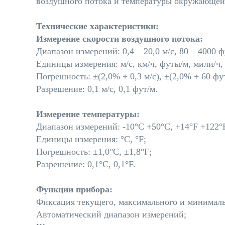
воздушного потока и температуры окружающей
Технические характеристики:
Измерение скорости воздушного потока:
Диапазон измерений: 0,4 – 20,0 м/с, 80 – 4000 ф
Единицы измерения: м/с, км/ч, футы/м, мили/ч,
Погрешность: ±(2,0% + 0,3 м/с), ±(2,0% + 60 фу
Разрешение: 0,1 м/с, 0,1 фут/м.
Измерение температуры:
Диапазон измерений: -10°C +50°C, +14°F +122°
Единицы измерения: °C, °F;
Погрешность: ±1,0°C, ±1,8°F;
Разрешение: 0,1°C, 0,1°F.
Функции прибора:
Фиксация текущего, максимального и минималь
Автоматический диапазон измерений;