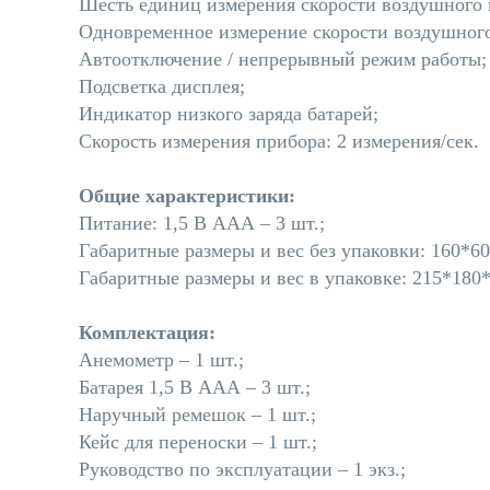
Шесть единиц измерения скорости воздушного 
Одновременное измерение скорости воздушного
Автоотключение / непрерывный режим работы;
Подсветка дисплея;
Индикатор низкого заряда батарей;
Скорость измерения прибора: 2 измерения/сек
.
Общие характеристики:
Питание: 1,5 В ААА – 3 шт.;
Габаритные размеры и вес без упаковки: 160*60*
Габаритные размеры и вес в упаковке: 215*180*5
Комплектация:
Анемометр – 1 шт.;
Батарея 1,5 В ААА – 3 шт.;
Наручный ремешок – 1 шт.;
Кейс для переноски – 1 шт.;
Руководство по эксплуатации – 1 экз.;