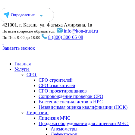
Определение...
421001, г. Казань, ул. ​Фатыха Амирхана, 1в
info@kon-trust.ru
По всем вопросам обращаться:
8 (800) 300-65-08
Пн-Пт, с 9:00 до 18:00
Заказать звонок
Главная
Услуги
СРО
СРО строителей
СРО изыскателей
СРО проектировщиков
Сопровождение проверок СРО
Внесение специалистов в НРС
Независимая оценка квалификации (НОК)
Лицензии
Лицензия МЧС
Продажа оборудования для лицензии МЧС
Анемометры
Дефектоскоп