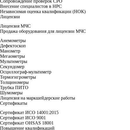
Сопровождение проверок СРО
Внесение специалистов в НРС
Независимая оценка квалификации (НОК)
Лицензии
Лицензия МЧС
Продажа оборудования для лицензии МЧС
Анемометры
Дефектоскоп
Манометр
Мегаометры
Мультиметры
Секундомер
Осциллограф-мультиметр
Термогигрометры
Толщиномеры
Трубка ПИТО
Шумомеры
Лицензия на маркшейдерские работы
Сертификаты
Сертификат ИСО 14001:2015
Сертификат ИСО 9001
Сертификат OHSAS 18001
Повышение квалификаций