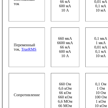
66 мА
0,01 мА
ток
600 мА
0,1 мА
10 А
10 мА
660 мкА
0,1 мкА
6600 мкА
1 мкА
Переменный
66 мА
0,01 мА
ток,
TrueRMS
600 мА
0,1 мА
10 А
10 мА
660 Ом
0,1 Ом
6,6 кОм
1 Ом
66 кОм
10 Ом
Сопротивление
660 кОм
100 Ом
6,6 МОм
1 кОм
66 МОм
10 кОм