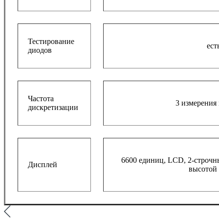
Тестирование
ест
диодов
Частота
3 измерения 
дискретизации
6600 единиц, LCD, 2-строчн
Дисплей
высотой