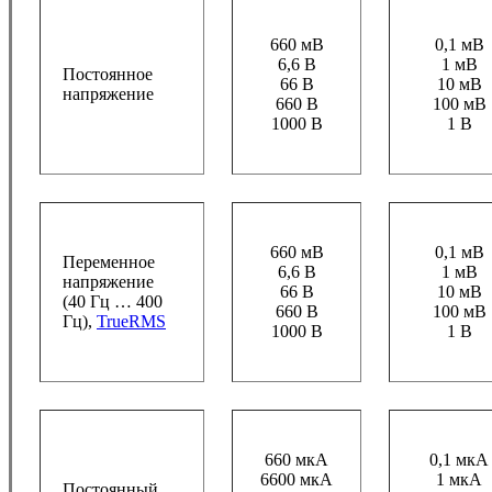
660 мВ
0,1 мВ
6,6 В
1 мВ
Постоянное
66 В
10 мВ
напряжение
660 В
100 мВ
1000 В
1 В
660 мВ
0,1 мВ
Переменное
6,6 В
1 мВ
напряжение
66 В
10 мВ
(40 Гц … 400
660 В
100 мВ
Гц),
TrueRMS
1000 В
1 В
660 мкА
0,1 мкА
6600 мкА
1 мкА
Постоянный