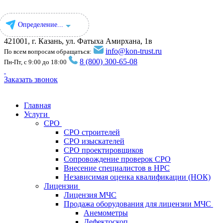
Определение...
421001, г. Казань, ул. ​Фатыха Амирхана, 1в
info@kon-trust.ru
По всем вопросам обращаться:
8 (800) 300-65-08
Пн-Пт, с 9:00 до 18:00
Заказать звонок
Главная
Услуги
СРО
СРО строителей
СРО изыскателей
СРО проектировщиков
Сопровождение проверок СРО
Внесение специалистов в НРС
Независимая оценка квалификации (НОК)
Лицензии
Лицензия МЧС
Продажа оборудования для лицензии МЧС
Анемометры
Дефектоскоп