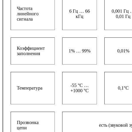
Частота
6 Гц … 66
0,001 Гц
линейного
кГц
0,01 Гц
сигнала
Коэффициент
1% … 99%
0,01%
заполнения
-55 °C …
Температура
0,1°С
+1000 °C
Прозвонка
есть (звуковой 
цепи