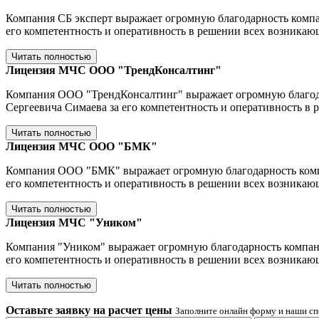
Компания СБ эксперт выражает огромную благодарность компа
его компетентность и оперативность в решении всех возникаю
Читать полностью
Лицензия МЧС ООО "ТрендКонсалтинг"
Компания ООО "ТрендКонсалтинг" выражает огромную благода
Сергеевича Симаева за его компетентность и оперативность в
Читать полностью
Лицензия МЧС ООО "БМК"
Компания ООО "БМК" выражает огромную благодарность компа
его компетентность и оперативность в решении всех возникаю
Читать полностью
Лицензия МЧС "Уником"
Компания "Уником" выражает огромную благодарность компани
его компетентность и оперативность в решении всех возникаю
Читать полностью
Оставьте заявку на расчет цены
Заполните онлайн форму и наши сп