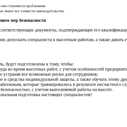
 они становятся проблемами.
е знают все тонкости законодательства.
нием мер безопасности
т соответствующие документы, подтверждающие его квалификаци
ях допускать специалиста к высотным работам, а также давать 
, будут подготовлены к тому, чтобы:
уда во время высотных работ, с учетом особенностей предприят
о устраняя все возможные риски для сотрудников;
 и средства индивидуальной защиты, а также обучать этому дру
отникам, которые травмировались в результате несчастного сл
безопасностью, с учетом выполняемой работы на высоте.
ональная подготовка настоящих специалистов!