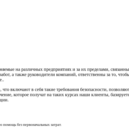
емые на различных предприятиях и за их пределами, связанны
абот, а также руководители компаний, ответственны за то, что
..
, что включают в себя такие требования безопасности, позволя
ение, которое получат на таких курсах наши клиенты, базирует
ции.
 помощь без первоначальных затрат.