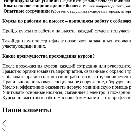
Индивидуальные условия
Скидки и специальные цены для компаний
Комплексное сопровождение бизнеса
Решаем вопросы до того, как
Опытные сотрудники
Работаем с ведущими экспертами города, которы
Курсы по работам на высоте – выполняем работу с соблюде
Пройдя курсы по работам на высоте, каждый студент получае
Такой диплом или сертификат позволяют на законных основани
участвующими в них.
Какие преимущества прохождения курсов?
После прохождения курсов, каждый сотрудник или руководитель
Грамотно организовывать мероприятия, связанные с охраной тр
Соблюдать правила организации работ на высоте, одновременн
Правильно использовать специальное снаряжение, оборудование
Умело и эффективно оказывать первую медицинскую помощь раб
Учитывать основные нюансы, связанные с электро и пожарной 
Курсы по высотным работам в нашей компании – это професси
Наши
клиенты