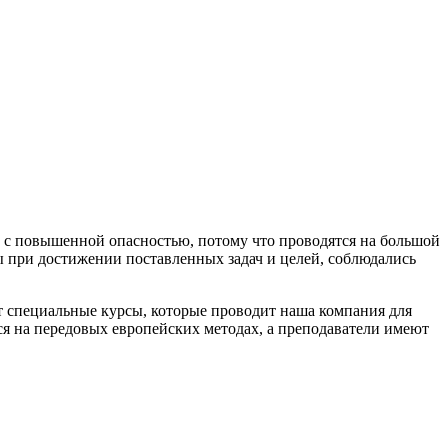
 с повышенной опасностью, потому что проводятся на большой
бы при достижении поставленных задач и целей, соблюдались
ют специальные курсы, которые проводит наша компания для
ся на передовых европейских методах, а преподаватели имеют