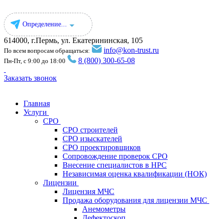
Определение...
614000, г.Пермь, ул. ​Екатерининская, 105
info@kon-trust.ru
По всем вопросам обращаться:
8 (800) 300-65-08
Пн-Пт, с 9:00 до 18:00
Заказать звонок
Главная
Услуги
СРО
СРО строителей
СРО изыскателей
СРО проектировщиков
Сопровождение проверок СРО
Внесение специалистов в НРС
Независимая оценка квалификации (НОК)
Лицензии
Лицензия МЧС
Продажа оборудования для лицензии МЧС
Анемометры
Дефектоскоп