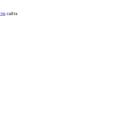
сти
сайта