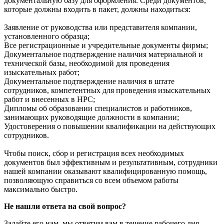
документальную базу для оформления. Среди документов,
которые должны входить в пакет, должны находиться:
Заявление от руководства или представителя компании,
установленного образца;
Все регистрационные и учредительные документы фирмы;
Документальное подтверждение наличия материальной и
технической базы, необходимой для проведения
изыскательных работ;
Документальное подтверждение наличия в штате
сотрудников, компетентных для проведения изыскательных
работ и внесенных в НРС;
Дипломы об образовании специалистов и работников,
занимающих руководящие должности в компании;
Удостоверения о повышении квалификации на действующих
сотрудников.
Чтобы поиск, сбор и регистрация всех необходимых
документов был эффективным и результативным, сотрудники
нашей компании оказывают квалифицированную помощь,
позволяющую справиться со всем объемом работы
максимально быстро.
Не нашли ответа на свой вопрос?
Задайте его нам, мы ответим вам в течение рабочего дня