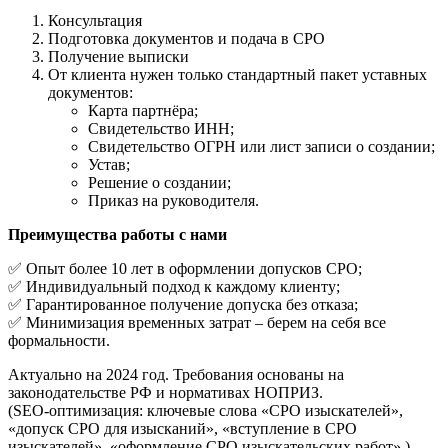
Консультация
Подготовка документов и подача в СРО
Получение выписки
От клиента нужен только стандартный пакет уставных
документов:
Карта партнёра;
Cвидетельство ИНН;
Cвидетельство ОГРН или лист записи о создании;
Устав;
Решение о создании;
Приказ на руководителя.
Преимущества работы с нами
✅ Опыт более 10 лет в оформлении допусков СРО;
✅ Индивидуальный подход к каждому клиенту;
✅ Гарантированное получение допуска без отказа;
✅ Минимизация временных затрат – берем на себя все
формальности.
Актуально на 2024 год. Требования основаны на
законодательстве РФ и нормативах НОПРИЗ.
(SEO-оптимизация: ключевые слова «СРО изыскателей»,
«допуск СРО для изысканий», «вступление в СРО
изыскателей», «оформление СРО изыскательских работ».)