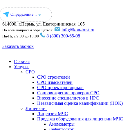
Определение...
614000, г.Пермь, ул. ​Екатерининская, 105
info@kon-trust.ru
По всем вопросам обращаться:
8 (800) 300-65-08
Пн-Пт, с 9:00 до 18:00
Заказать звонок
Главная
Услуги
СРО
СРО строителей
СРО изыскателей
СРО проектировщиков
Сопровождение проверок СРО
Внесение специалистов в НРС
Независимая оценка квалификации (НОК)
Лицензии
Лицензия МЧС
Продажа оборудования для лицензии МЧС
Анемометры
Дефектоскоп