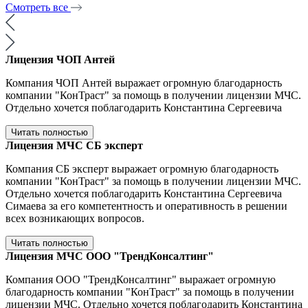
Смотреть все
Лицензия ЧОП Антей
Компания ЧОП Антей выражает огромную благодарность
компании "КонТраст" за помощь в получении лицензии МЧС.
Отдельно хочется поблагодарить Константина Сергеевича
Читать полностью
Лицензия МЧС СБ эксперт
Компания СБ эксперт выражает огромную благодарность
компании "КонТраст" за помощь в получении лицензии МЧС.
Отдельно хочется поблагодарить Константина Сергеевича
Симаева за его компетентность и оперативность в решении
всех возникающих вопросов.
Читать полностью
Лицензия МЧС ООО "ТрендКонсалтинг"
Компания ООО "ТрендКонсалтинг" выражает огромную
благодарность компании "КонТраст" за помощь в получении
лицензии МЧС. Отдельно хочется поблагодарить Константина