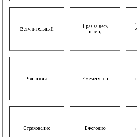
1 раз за весь
Вступительный
период
Членский
Ежемесячно
т
Страхование
Ежегодно
т