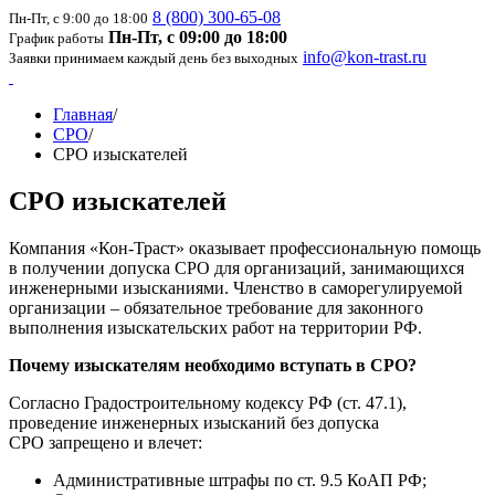
8 (800) 300-65-08
Пн-Пт, с 9:00 до 18:00
Пн-Пт, с 09:00 до 18:00
График работы
info@kon-trast.ru
Заявки принимаем каждый день без выходных
Главная
/
СРО
/
СРО изыскателей
СРО изыскателей
Компания «Кон-Траст» оказывает профессиональную помощь
в получении допуска СРО для организаций, занимающихся
инженерными изысканиями. Членство в саморегулируемой
организации – обязательное требование для законного
выполнения изыскательских работ на территории РФ.
Почему изыскателям необходимо вступать в СРО?
Согласно Градостроительному кодексу РФ (ст. 47.1),
проведение инженерных изысканий без допуска
СРО запрещено и влечет:
Административные штрафы по ст. 9.5 КоАП РФ;