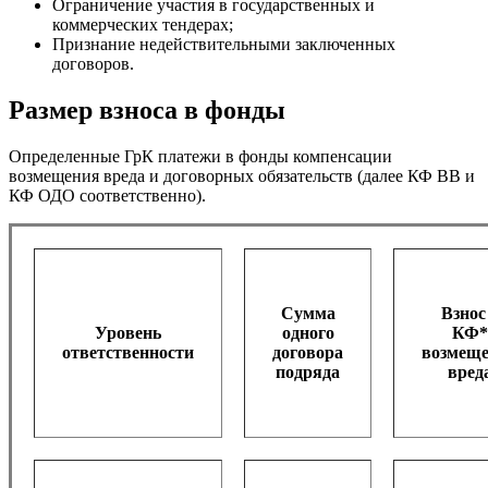
Ограничение участия в государственных и
коммерческих тендерах;
Признание недействительными заключенных
договоров.
Размер взноса в фонды
Определенные ГрК платежи в фонды компенсации
возмещения вреда и договорных обязательств (далее КФ ВВ и
КФ ОДО соответственно).
Сумма
Взнос
Уровень
одного
КФ*
ответственности
договора
возмещ
подряда
вред