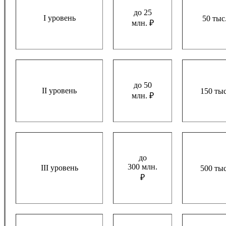
до 25
I уровень
50 тыс
млн. ₽
до 50
II уровень
150 тыс
млн. ₽
до
300 млн.
III уровень
500 тыс
₽