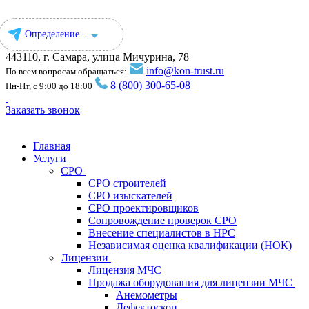
Определение...
443110, г. Самара, улица Мичурина, 78
info@kon-trust.ru
По всем вопросам обращаться:
8 (800) 300-65-08
Пн-Пт, с 9:00 до 18:00
Заказать звонок
Главная
Услуги
СРО
СРО строителей
СРО изыскателей
СРО проектировщиков
Сопровождение проверок СРО
Внесение специалистов в НРС
Независимая оценка квалификации (НОК)
Лицензии
Лицензия МЧС
Продажа оборудования для лицензии МЧС
Анемометры
Дефектоскоп