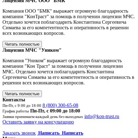
Лицензия МЧС ООО "БМК"
Компания ООО "БМК" выражает огромную благодарность
компании "КонТраст" за помощь в получении лицензии МЧС.
Отдельно хочется поблагодарить Константина Сергеевича
Симаева за его компетентность и оперативность в решении
всех возникающих вопросов.
Читать полностью
Лицензия МЧС "Уником"
Компания "Уником" выражает огромную благодарность
компании "Кон Траст" за помощь в получении лицензии
МЧС. Отдельно хочется поблагодарить Константина
Сергеевича Симаева за его компетентность и оперативность в
решении всех возникающих вопросов.
Читать полностью
Контакты
8 (800) 300-65-08
Пн-Пт, с 9:00 до 18:00
Пн-Пт, с 09:00 до 18:00
График работы
info@kon-trust.ru
Заявки принимаем каждый день без выходных
Оставить заявку на консультацию
Заказать звонок
Написать
Написать