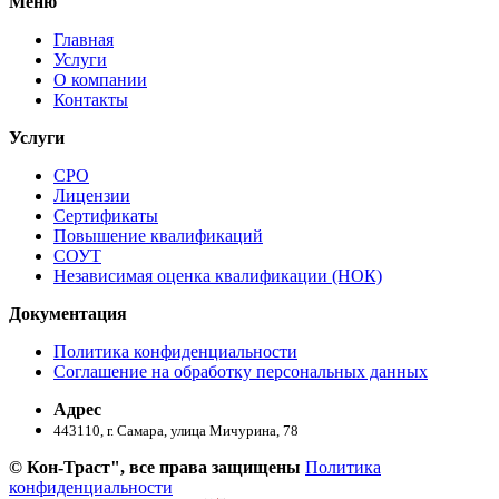
Меню
Главная
Услуги
О компании
Контакты
Услуги
СРО
Лицензии
Сертификаты
Повышение квалификаций
СОУТ
Независимая оценка квалификации (НОК)
Документация
Политика конфиденциальности
Соглашение на обработку персональных данных
Адрес
443110, г. Самара, улица Мичурина, 78
© Кон-Траст", все права защищены
Политика
конфиденциальности