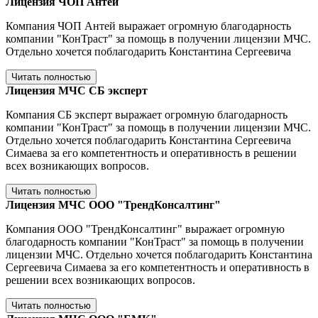
Лицензия ЧОП Антей
Компания ЧОП Антей выражает огромную благодарность
компании "КонТраст" за помощь в получении лицензии МЧС.
Отдельно хочется поблагодарить Константина Сергеевича
Читать полностью
Лицензия МЧС СБ эксперт
Компания СБ эксперт выражает огромную благодарность
компании "КонТраст" за помощь в получении лицензии МЧС.
Отдельно хочется поблагодарить Константина Сергеевича
Симаева за его компетентность и оперативность в решении
всех возникающих вопросов.
Читать полностью
Лицензия МЧС ООО "ТрендКонсалтинг"
Компания ООО "ТрендКонсалтинг" выражает огромную
благодарность компании "КонТраст" за помощь в получении
лицензии МЧС. Отдельно хочется поблагодарить Константина
Сергеевича Симаева за его компетентность и оперативность в
решении всех возникающих вопросов.
Читать полностью