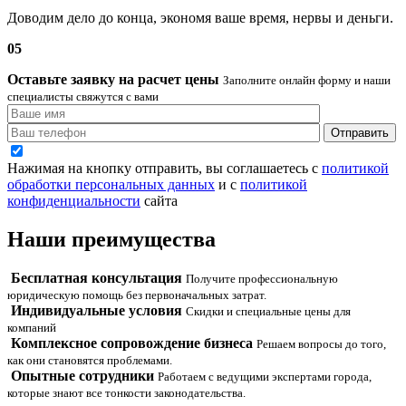
Доводим дело до конца, экономя ваше время, нервы и деньги.
05
Оставьте заявку на расчет цены
Заполните онлайн форму и наши
специалисты свяжутся с вами
Отправить
Нажимая на кнопку отправить, вы соглашаетесь с
политикой
обработки персональных данных
и с
политикой
конфиденциальности
сайта
Наши
преимущества
Бесплатная консультация
Получите профессиональную
юридическую помощь без первоначальных затрат.
Индивидуальные условия
Скидки и специальные цены для
компаний
Комплексное сопровождение бизнеса
Решаем вопросы до того,
как они становятся проблемами.
Опытные сотрудники
Работаем с ведущими экспертами города,
которые знают все тонкости законодательства.