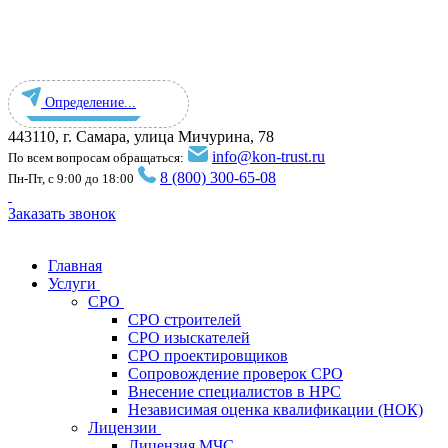
Определение...
443110, г. Самара, улица Мичурина, 78
info@kon-trust.ru
По всем вопросам обращаться:
8 (800) 300-65-08
Пн-Пт, с 9:00 до 18:00
Заказать звонок
Главная
Услуги
СРО
СРО строителей
СРО изыскателей
СРО проектировщиков
Сопровождение проверок СРО
Внесение специалистов в НРС
Независимая оценка квалификации (НОК)
Лицензии
Лицензия МЧС