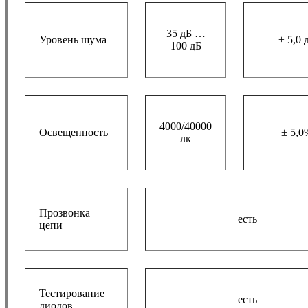
35 дБ …
Уровень шума
± 5,0 
100 дБ
4000/40000
Освещенность
± 5,0
лк
Прозвонка
есть
цепи
Тестирование
есть
диодов