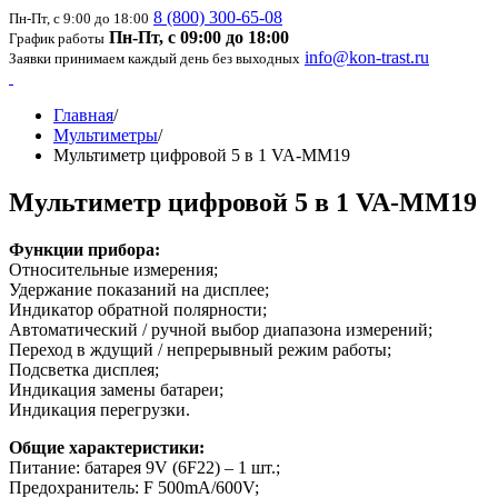
8 (800) 300-65-08
Пн-Пт, с 9:00 до 18:00
Пн-Пт, с 09:00 до 18:00
График работы
info@kon-trast.ru
Заявки принимаем каждый день без выходных
Главная
/
Мультиметры
/
Мультиметр цифровой 5 в 1 VA-MM19
Мультиметр цифровой 5 в 1 VA-MM19
Функции прибора:
Относительные измерения;
Удержание показаний на дисплее;
Индикатор обратной полярности;
Автоматический / ручной выбор диапазона измерений;
Переход в ждущий / непрерывный режим работы;
Подсветка дисплея;
Индикация замены батареи;
Индикация перегрузки
.
Общие характеристики:
Питание: батарея 9V (6F22) – 1 шт.;
Предохранитель: F 500mA/600V;