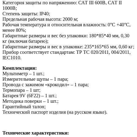
Категория защиты по напряжению: САТ III 600В, САТ II
1000В;
Степень защиты: IP40;
Предельная рабочая высота: 2000 м;
Рабочая температура и относительная влажность: 0°C +40°C,
менее 80%;
Габаритные размеры и вес без упаковки: 180*85*40 мм, 0,30
кг (включая батарею);
Габаритные размеры и вес в упаковке: 235*165*65 мм, 0,60 кг;
Прибор соответствует стандартам: ТР ТС 020/2011, 004/2011,
IEC1010.
Комплектация:
Мультиметр – 1 шт.;
Измерительные щупы – 1 пара;
Провода с зажимом «крокодил» – 1 пара;
Термопара – 1 шт;
Батарея 9V (6F22) – 1 шт.;
Методика поверки – 1 шт.;
Гарантийный талон;
Технический паспорт изделия (на русском языке)
.
Технические характеристики: