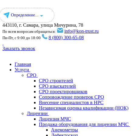
Определение...
443110, г. Самара, улица Мичурина, 78
info@kon-trust.ru
По всем вопросам обращаться:
8 (800) 300-65-08
Пн-Пт, с 9:00 до 18:00
Заказать звонок
Главная
Услуги
СРО
СРО строителей
СРО изыскателей
СРО проектировщиков
Сопровождение проверок СРО
Внесение специалистов в НРС
Независимая оценка квалификации (НОК)
Лицензии
Лицензия МЧС
Продажа оборудования для лицензии МЧС
Анемометры
Дефектоскоп