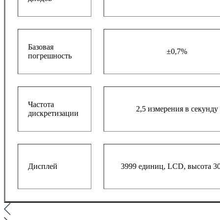
Базовая
±0,7%
погрешность
Частота
2,5 измерения в секунду
дискретизации
Дисплей
3999 единиц, LCD, высота 3