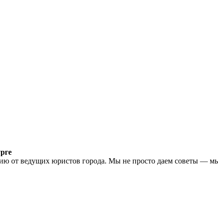
рге
 от ведущих юристов города. Мы не просто даем советы — мы б