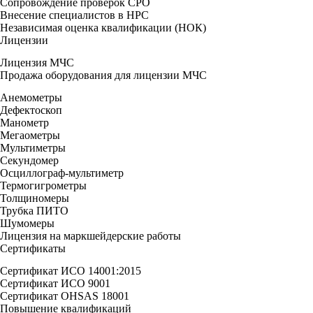
Сопровождение проверок СРО
Внесение специалистов в НРС
Независимая оценка квалификации (НОК)
Лицензии
Лицензия МЧС
Продажа оборудования для лицензии МЧС
Анемометры
Дефектоскоп
Манометр
Мегаометры
Мультиметры
Секундомер
Осциллограф-мультиметр
Термогигрометры
Толщиномеры
Трубка ПИТО
Шумомеры
Лицензия на маркшейдерские работы
Сертификаты
Сертификат ИСО 14001:2015
Сертификат ИСО 9001
Сертификат OHSAS 18001
Повышение квалификаций