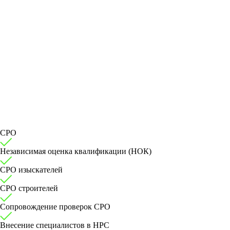
СРО
Независимая оценка квалификации (НОК)
СРО изыскателей
СРО строителей
Сопровождение проверок СРО
Внесение специалистов в НРС