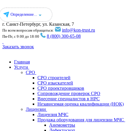
Определение...
г. Санкт-Петербург, ул. ​Казанская, 7
info@kon-trust.ru
По всем вопросам обращаться:
8 (800) 300-65-08
Пн-Пт, с 9:00 до 18:00
Заказать звонок
Главная
Услуги
СРО
СРО строителей
СРО изыскателей
СРО проектировщиков
Сопровождение проверок СРО
Внесение специалистов в НРС
Независимая оценка квалификации (НОК)
Лицензии
Лицензия МЧС
Продажа оборудования для лицензии МЧС
Анемометры
Дефектоскоп