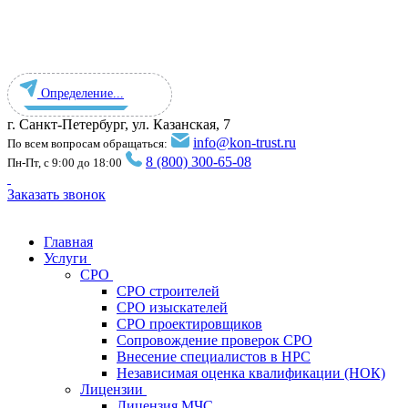
Определение...
г. Санкт-Петербург, ул. ​Казанская, 7
info@kon-trust.ru
По всем вопросам обращаться:
8 (800) 300-65-08
Пн-Пт, с 9:00 до 18:00
Заказать звонок
Главная
Услуги
СРО
СРО строителей
СРО изыскателей
СРО проектировщиков
Сопровождение проверок СРО
Внесение специалистов в НРС
Независимая оценка квалификации (НОК)
Лицензии
Лицензия МЧС