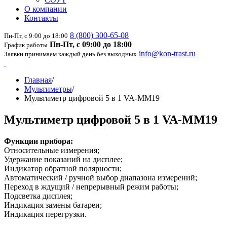
О компании
Контакты
8 (800) 300-65-08
Пн-Пт, с 9:00 до 18:00
Пн-Пт, с 09:00 до 18:00
График работы
info@kon-trast.ru
Заявки принимаем каждый день без выходных
Главная
/
Мультиметры
/
Мультиметр цифровой 5 в 1 VA-MM19
Мультиметр цифровой 5 в 1 VA-MM19
Функции прибора:
Относительные измерения;
Удержание показаний на дисплее;
Индикатор обратной полярности;
Автоматический / ручной выбор диапазона измерений;
Переход в ждущий / непрерывный режим работы;
Подсветка дисплея;
Индикация замены батареи;
Индикация перегрузки
.