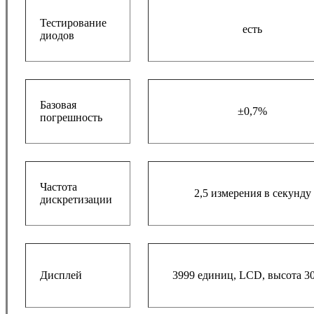
Тестирование
есть
диодов
Базовая
±0,7%
погрешность
Частота
2,5 измерения в секунду
дискретизации
Дисплей
3999 единиц, LCD, высота 3