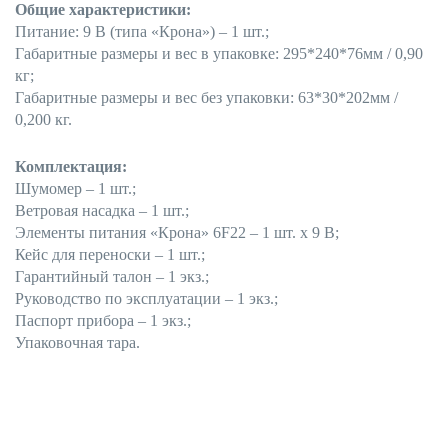
Общие характеристики:
Питание: 9 В (типа «Крона») – 1 шт.;
Габаритные размеры и вес в упаковке: 295*240*76мм / 0,90
кг;
Габаритные размеры и вес без упаковки: 63*30*202мм /
0,200 кг.
Комплектация:
Шумомер – 1 шт.;
Ветровая насадка – 1 шт.;
Элементы питания «Крона» 6F22 – 1 шт. х 9 В;
Кейс для переноски – 1 шт.;
Гарантийный талон – 1 экз.;
Руководство по эксплуатации – 1 экз.;
Паспорт прибора – 1 экз.;
Упаковочная тара.