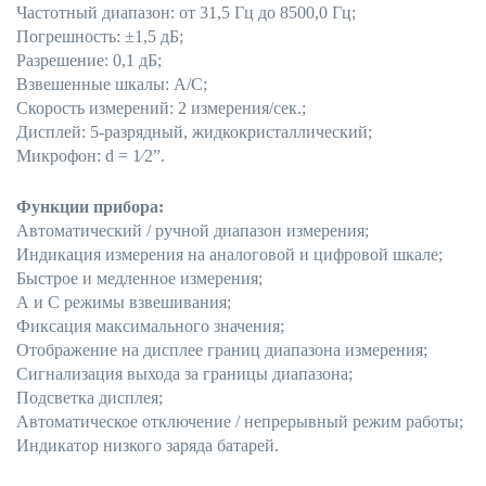
Частотный диапазон: от 31,5 Гц до 8500,0 Гц;
Погрешность: ±1,5 дБ;
Разрешение: 0,1 дБ;
Взвешенные шкалы: А/С;
Скорость измерений: 2 измерения/сек.;
Дисплей: 5-разрядный, жидкокристаллический;
Микрофон: d = 1⁄2”.
Функции прибора:
Автоматический / ручной диапазон измерения;
Индикация измерения на аналоговой и цифровой шкале;
Быстрое и медленное измерения;
А и С режимы взвешивания;
Фиксация максимального значения;
Отображение на дисплее границ диапазона измерения;
Сигнализация выхода за границы диапазона;
Подсветка дисплея;
Автоматическое отключение / непрерывный режим работы;
Индикатор низкого заряда батарей.