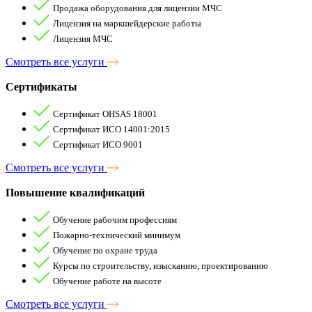
Продажа оборудования для лицензии МЧС
Лицензия на маркшейдерские работы
Лицензия МЧС
Смотреть все услуги
Сертификаты
Сертификат OHSAS 18001
Сертификат ИСО 14001:2015
Сертификат ИСО 9001
Смотреть все услуги
Повышение квалификаций
Обучение рабочим профессиям
Пожарно-технический минимум
Обучение по охране труда
Курсы по строительству, изысканию, проектированию
Обучение работе на высоте
Смотреть все услуги