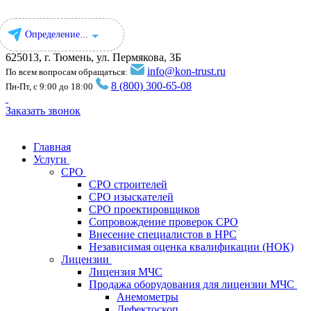
Определение...
625013, г. Тюмень, ул. Пермякова, 3Б
info@kon-trust.ru
По всем вопросам обращаться:
8 (800) 300-65-08
Пн-Пт, с 9:00 до 18:00
Заказать звонок
Главная
Услуги
СРО
СРО строителей
СРО изыскателей
СРО проектировщиков
Сопровождение проверок СРО
Внесение специалистов в НРС
Независимая оценка квалификации (НОК)
Лицензии
Лицензия МЧС
Продажа оборудования для лицензии МЧС
Анемометры
Дефектоскоп