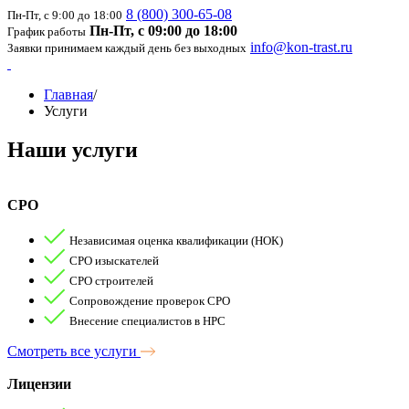
8 (800) 300-65-08
Пн-Пт, с 9:00 до 18:00
Пн-Пт, с 09:00 до 18:00
График работы
info@kon-trast.ru
Заявки принимаем каждый день без выходных
Главная
/
Услуги
Наши
услуги
СРО
Независимая оценка квалификации (НОК)
СРО изыскателей
СРО строителей
Сопровождение проверок СРО
Внесение специалистов в НРС
Смотреть все услуги
Лицензии