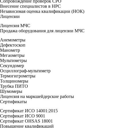
Сопровождение проверок СРО
Внесение специалистов в НРС
Независимая оценка квалификации (НОК)
Лицензии
Лицензия МЧС
Продажа оборудования для лицензии МЧС
Анемометры
Дефектоскоп
Манометр
Мегаометры
Мультиметры
Секундомер
Осциллограф-мультиметр
Термогигрометры
Толщиномеры
Трубка ПИТО
Шумомеры
Лицензия на маркшейдерские работы
Сертификаты
Сертификат ИСО 14001:2015
Сертификат ИСО 9001
Сертификат OHSAS 18001
Повышение квалификаций