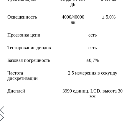
дБ
Освещенность
4000/40000
± 5,0%
лк
Прозвонка цепи
есть
Тестирование диодов
есть
Базовая погрешность
±0,7%
Частота
2,5 измерения в секунду
дискретизации
Дисплей
3999 единиц, LCD, высота 30
мм