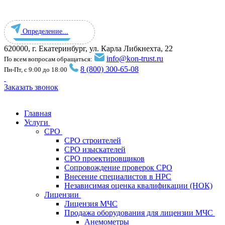
Определение...
620000, г. Екатеринбург, ул. ​Карла Либкнехта, 22
info@kon-trust.ru
По всем вопросам обращаться:
8 (800) 300-65-08
Пн-Пт, с 9:00 до 18:00
Заказать звонок
Главная
Услуги
СРО
СРО строителей
СРО изыскателей
СРО проектировщиков
Сопровождение проверок СРО
Внесение специалистов в НРС
Независимая оценка квалификации (НОК)
Лицензии
Лицензия МЧС
Продажа оборудования для лицензии МЧС
Анемометры