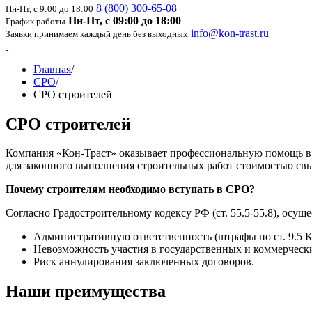
8 (800) 300-65-08
Пн-Пт, с 9:00 до 18:00
Пн-Пт, с 09:00 до 18:00
График работы
info@kon-trast.ru
Заявки принимаем каждый день без выходных
Главная
/
СРО
/
СРО строителей
СРО строителей
Компания «Кон-Траст» оказывает профессиональную помощь в 
для законного выполнения строительных работ стоимостью свыш
Почему строителям необходимо вступать в СРО?
Согласно Градостроительному кодексу РФ (ст. 55.5-55.8), осущ
Административную ответственность (штрафы по ст. 9.5 
Невозможность участия в государственных и коммерчески
Риск аннулирования заключенных договоров.
Наши
преимущества