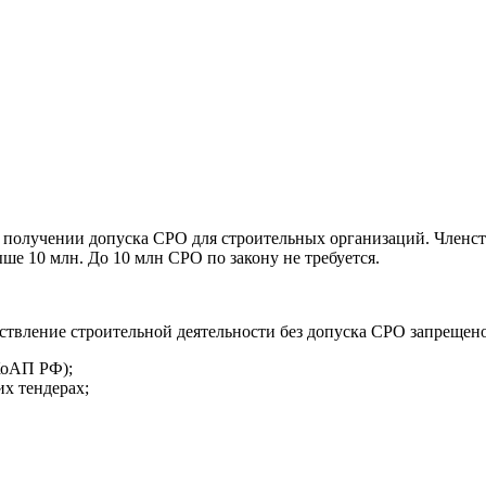
получении допуска СРО для строительных организаций. Членств
е 10 млн. До 10 млн СРО по закону не требуется.
ествление строительной деятельности без допуска СРО запрещено 
КоАП РФ);
х тендерах;