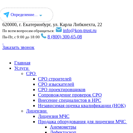
Определение...
620000, г. Екатеринбург, ул. ​Карла Либкнехта, 22
info@kon-trust.ru
По всем вопросам обращаться:
8 (800) 300-65-08
Пн-Пт, с 9:00 до 18:00
Заказать звонок
Главная
Услуги
СРО
СРО строителей
СРО изыскателей
СРО проектировщиков
Сопровождение проверок СРО
Внесение специалистов в НРС
Независимая оценка квалификации (НОК)
Лицензии
Лицензия МЧС
Продажа оборудования для лицензии МЧС
Анемометры
Дефектоскоп