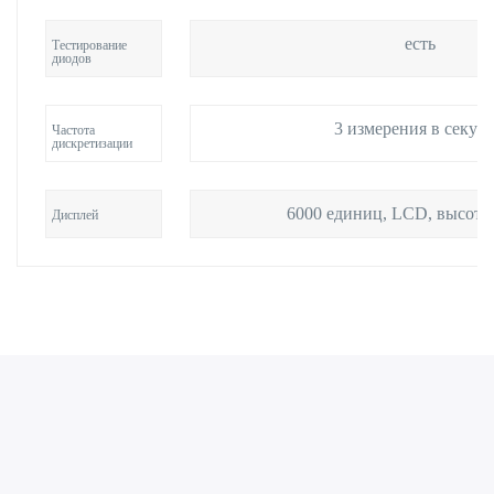
есть
Тестирование
диодов
3 измерения в секун
Частота
дискретизации
6000 единиц, LCD, высото
Дисплей