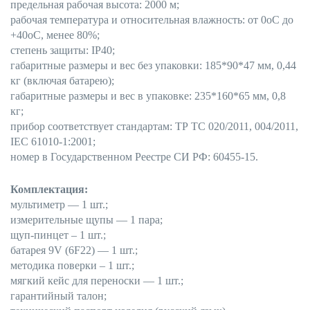
предельная рабочая высота: 2000 м;
рабочая температура и относительная влажность: от 0
о
С до
+40
о
С, менее 80%;
степень защиты: IP40;
габаритные размеры и вес без упаковки: 185*90*47 мм, 0,44
кг (включая батарею);
габаритные размеры и вес в упаковке: 235*160*65 мм, 0,8
кг;
прибор соответствует стандартам: ТР ТС 020/2011, 004/2011,
IEC 61010-1:2001;
номер в Государственном Реестре СИ РФ: 60455-15.
Комплектация:
мультиметр — 1 шт.;
измерительные щупы — 1 пара;
щуп-пинцет – 1 шт.;
батарея 9V (6F22) — 1 шт.;
методика поверки – 1 шт.;
мягкий кейс для переноски — 1 шт.;
гарантийный талон;