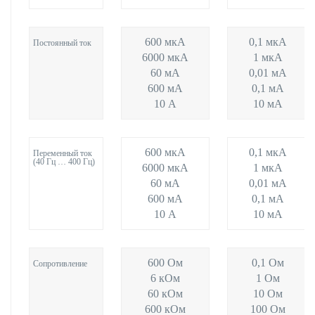
600 мкА
0,1 мкА
Постоянный ток
6000 мкА
1 мкА
60 мА
0,01 мА
600 мА
0,1 мА
10 А
10 мА
600 мкА
0,1 мкА
Переменный ток
(40 Гц … 400 Гц)
6000 мкА
1 мкА
60 мА
0,01 мА
600 мА
0,1 мА
10 А
10 мА
600 Ом
0,1 Ом
Сопротивление
6 кОм
1 Ом
60 кОм
10 Ом
600 кОм
100 Ом