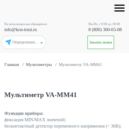
По всем вопросам обращаться:
Пн-Пт, с 9:00 до 18:00
info@kon-trust.ru
8 (800) 300-65-08
Определение...
Заказать звонок
Главная
/
Мультиметры
/
Мультиметр VA-MM41
Мультиметр VA-MM41
Функции прибора:
фиксация MIN/MAX значений;
бесконтактный детектор переменного напряжения (> 36В);