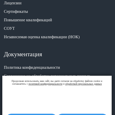
Лицензии
Сертификаты
Повышение квалификаций
СОУТ
Независимая оценка квалификации (НОК)
Документация
Политика конфиденциальности
Соглашение на обработку персональных данных
Продолжая использовать наш сайт, вы даете согласие на обработку файлов cookie и
соглашаетесь с
политикой конфиденциальности
и
обработкой персональных данных
Адрес
620000, г. Екатеринбург, ул. ​Карла Либкнехта, 22