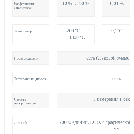
10 % … 90 %
0,01 %
Коэффициент
заполнения
-200 °C …
0,1°С
Температура
+1300 °C
есть (звуковой зуммер 
Прозвонка цепи
есть
Тестирование диодов
3 измерения в секу
Частота
дискретизации
20000 единиц, LCD, с графической 
Дисплей
мм