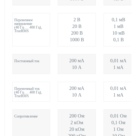
2 В
0,1 мВ
Переменное
напряжение
20 В
1 мВ
(40 Гц … 400 Гц),
TrueRMS
200 В
10 мВ
1000 В
0,1 В
200 мА
0,01 мА
Постоянный ток
10 А
1 мА
200 мА
0,01 мА
Переменный ток
(40 Гц … 400 Гц),
10 А
1 мА
TrueRMS
200 Ом
0,01 Ом
Сопротивление
2 кОм
0,1 Ом
20 кОм
1 Ом
200 кОм
10 Ом