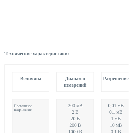
Технические характеристики:
Величина
Диапазон
Разрешение
измерений
200 мВ
0,01 мВ
Постоянное
напряжение
2 В
0,1 мВ
20 В
1 мВ
200 В
10 мВ
1000 В
0,1 В