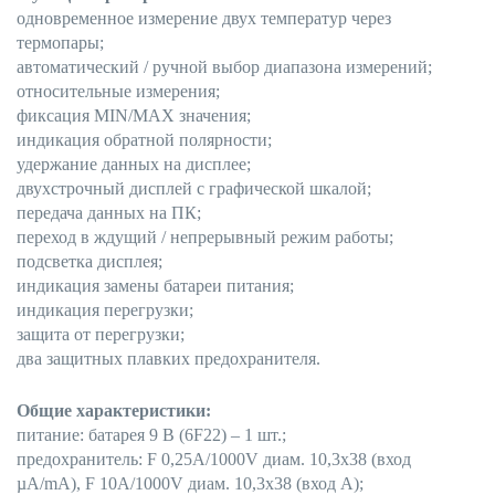
одновременное измерение двух температур через
термопары;
автоматический / ручной выбор диапазона измерений;
относительные измерения;
фиксация MIN/MAX значения;
индикация обратной полярности;
удержание данных на дисплее;
двухстрочный дисплей с графической шкалой;
передача данных на ПК;
переход в ждущий / непрерывный режим работы;
подсветка дисплея;
индикация замены батареи питания;
индикация перегрузки;
защита от перегрузки;
два защитных плавких предохранителя.
Общие характеристики:
питание: батарея 9 В (6F22) – 1 шт.;
предохранитель: F 0,25А/1000V диам. 10,3х38 (вход
µА/mА), F 10А/1000V диам. 10,3х38 (вход А);