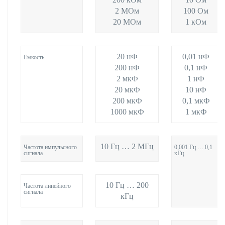
2 МОм
100 Ом
20 МОм
1 кОм
20 нФ
0,01 нФ
Емкость
200 нФ
0,1 нФ
2 мкФ
1 нФ
20 мкФ
10 нФ
200 мкФ
0,1 мкФ
1000 мкФ
1 мкФ
10 Гц … 2 МГц
Частота импульсного
0,001 Гц … 0,1
сигнала
кГц
10 Гц … 200
Частота линейного
сигнала
кГц