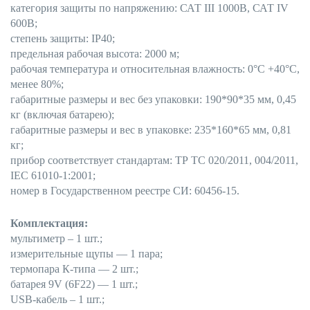
категория защиты по напряжению: САТ III 1000В, САТ IV
600В;
степень защиты: IP40;
предельная рабочая высота: 2000 м;
рабочая температура и относительная влажность: 0°C +40°C,
менее 80%;
габаритные размеры и вес без упаковки: 190*90*35 мм, 0,45
кг (включая батарею);
габаритные размеры и вес в упаковке: 235*160*65 мм, 0,81
кг;
прибор соответствует стандартам: ТР ТС 020/2011, 004/2011,
IEC 61010-1:2001;
номер в Государственном реестре СИ: 60456-15.
Комплектация:
мультиметр – 1 шт.;
измерительные щупы — 1 пара;
термопара К-типа — 2 шт.;
батарея 9V (6F22) — 1 шт.;
USB-кабель – 1 шт.;