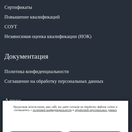
Сертификаты
Повышение квалификаций
СОУТ
Независимая оценка квалификации (НОК)
Документация
Политика конфиденциальности
Соглашение на обработку персональных данных
Адрес
Продолжая использовать наш сайт, вы даете согласие на обработку файлов cookie и
соглашаетесь с
политикой конфиденциальности
и
обработкой персональных данных
г. Краснодар, ул. Шоссе Нефтяников, 28