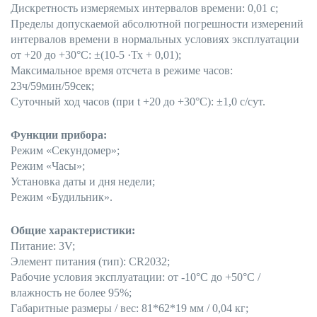
Дискретность измеряемых интервалов времени: 0,01 с;
Пределы допускаемой абсолютной погрешности измерений
интервалов времени в нормальных условиях эксплуатации
от +20 до +30°С: ±(10
-5
·Т
х
+ 0,01);
Максимальное время отсчета в режиме часов:
23ч/59мин/59сек;
Суточный ход часов (при t +20 до +30°С): ±1,0 с/сут.
Функции прибора:
Режим «Секундомер»;
Режим «Часы»;
Установка даты и дня недели;
Режим «Будильник».
Общие характеристики:
Питание: 3V;
Элемент питания (тип): CR2032;
Рабочие условия эксплуатации: от -10°С до +50°С /
влажность не более 95%;
Габаритные размеры / вес: 81*62*19 мм / 0,04 кг;