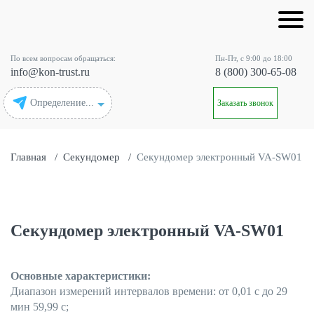
По всем вопросам обращаться:
Пн-Пт, с 9:00 до 18:00
info@kon-trust.ru
8 (800) 300-65-08
Определение...
Заказать звонок
Главная
/
Секундомер
/
Секундомер электронный VA-SW01
Секундомер электронный VA-SW01
Основные характеристики:
Диапазон измерений интервалов времени:
от 0,01 с до 29
мин 59,99 с;