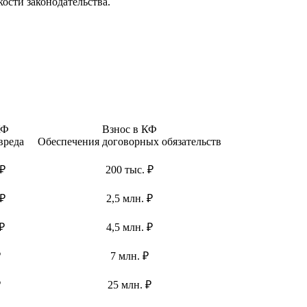
ости законодательства.
КФ
Взнос в КФ
вреда
Обеспечения договорных обязательств
 ₽
200 тыс. ₽
 ₽
2,5 млн. ₽
₽
4,5 млн. ₽
₽
7 млн. ₽
₽
25 млн. ₽