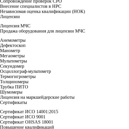
Сопровождение проверок СРО
Внесение специалистов в НРС
Независимая оценка квалификации (НОК)
Лицензии
Лицензия МЧС
Продажа оборудования для лицензии МЧС
Анемометры
Дефектоскоп
Манометр
Мегаометры
Мультиметры
Секундомер
Осциллограф-мультиметр
Термогигрометры
Толщиномеры
Трубка ПИТО
Шумомеры
Лицензия на маркшейдерские работы
Сертификаты
Сертификат ИСО 14001:2015
Сертификат ИСО 9001
Сертификат OHSAS 18001
Повышение квалификаций