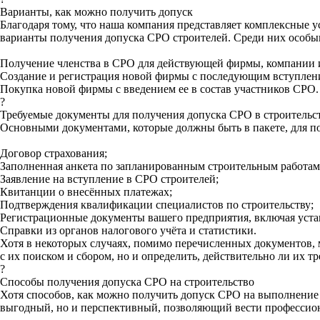
Варианты, как можно получить допуск
Благодаря тому, что наша компания представляет комплексные у
варианты получения допуска СРО строителей. Среди них особы
Получение членства в СРО для действующей фирмы, компании 
Создание и регистрация новой фирмы с последующим вступлени
Покупка новой фирмы с введением ее в состав участников СРО.
?
Требуемые документы для получения допуска СРО в строительс
Основными документами, которые должны быть в пакете, для по
Договор страхования;
Заполненная анкета по запланированным строительным работам
Заявление на вступление в СРО строителей;
Квитанции о внесённых платежах;
Подтверждения квалификации специалистов по строительству;
Регистрационные документы вашего предприятия, включая уста
Справки из органов налогового учёта и статистики.
Хотя в некоторых случаях, помимо перечисленных документов, 
с их поиском и сбором, но и определить, действительно ли их т
?
Способы получения допуска СРО на строительство
Хотя способов, как можно получить допуск СРО на выполнение 
выгодный, но и перспективный, позволяющий вести профессио