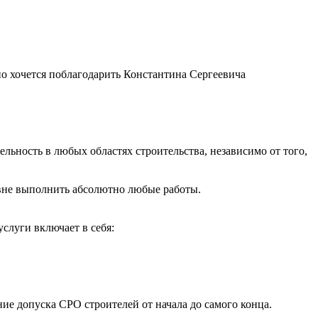
 хочется поблагодарить Константина Сергеевича
ьность в любых областях строительства, независимо от того,
вне выполнить абсолютно любые работы.
слуги включает в себя:
ие допуска СРО строителей от начала до самого конца.