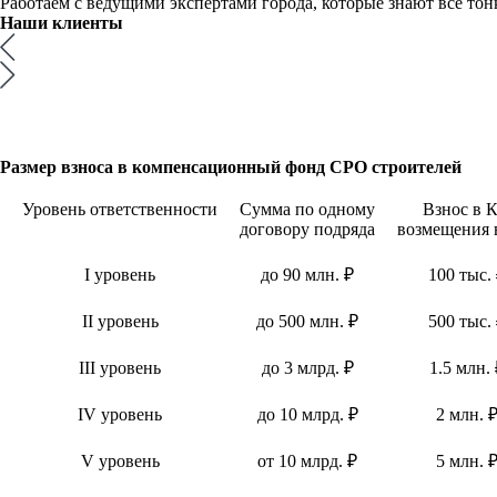
Работаем с ведущими экспертами города, которые знают все тонк
Наши
клиенты
Размер взноса в компенсационный фонд СРО строителей
Уровень ответственности
Сумма по одному
Взнос в 
договору подряда
возмещения 
I уровень
до 90 млн. ₽
100 тыс.
II уровень
до 500 млн. ₽
500 тыс.
III уровень
до 3 млрд. ₽
1.5 млн. 
IV уровень
до 10 млрд. ₽
2 млн. 
V уровень
от 10 млрд. ₽
5 млн. 