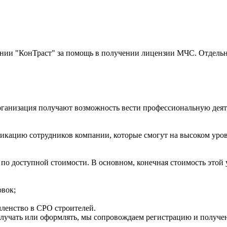
ии "КонТраст" за помощь в получении лицензии МЧС. Отдельно
ганизация получают возможность вести профессиональную деятел
.
икацию сотрудников компании, которые смогут на высоком уро
по доступной стоимости. В основном, конечная стоимость этой у
овок;
ленство в СРО строителей.
получать или оформлять, мы сопровождаем регистрацию и получен