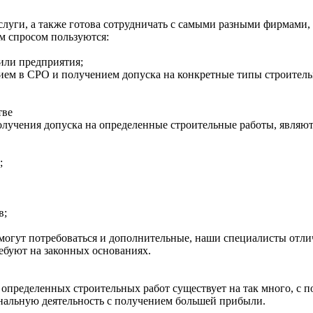
слуги, а также готова сотрудничать с самыми разными фирмами, 
м спросом пользуются:
или предприятия;
ем в СРО и получением допуска на конкретные типы строитель
тве
лучения допуска на определенные строительные работы, являют
;
в;
могут потребоваться и дополнительные, наши специалисты отли
ребуют на законных основаниях.
определенных строительных работ существует на так много, с 
нальную деятельность с получением большей прибыли.