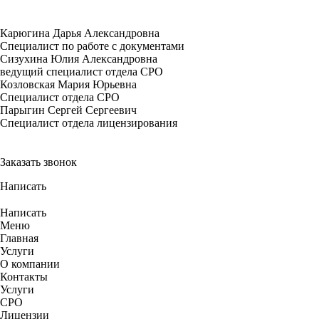
Карюгина Дарья Александровна
Cпециалист по работе с документами
Сизухина Юлия Александровна
ведущий специалист отдела СРО
Козловская Мария Юрьевна
Специалист отдела СРО
Парыгин Сергей Сергеевич
Специалист отдела лицензирования
Заказать звонок
Написать
Написать
Меню
Главная
Услуги
О компании
Контакты
Услуги
СРО
Лицензии