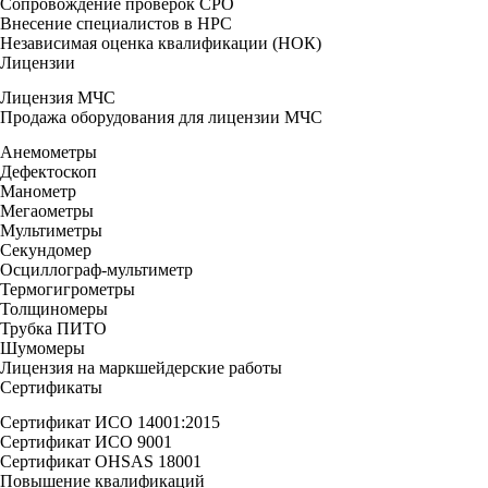
Сопровождение проверок СРО
Внесение специалистов в НРС
Независимая оценка квалификации (НОК)
Лицензии
Лицензия МЧС
Продажа оборудования для лицензии МЧС
Анемометры
Дефектоскоп
Манометр
Мегаометры
Мультиметры
Секундомер
Осциллограф-мультиметр
Термогигрометры
Толщиномеры
Трубка ПИТО
Шумомеры
Лицензия на маркшейдерские работы
Сертификаты
Сертификат ИСО 14001:2015
Сертификат ИСО 9001
Сертификат OHSAS 18001
Повышение квалификаций