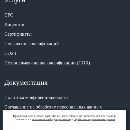
Услуги
СРО
Лицензии
Сертификаты
Повышение квалификаций
СОУТ
Независимая оценка квалификации (НОК)
Документация
Политика конфиденциальности
Соглашение на обработку персональных данных
Продолжая использовать наш сайт, вы даете согласие на обработку файлов cookie и
соглашаетесь с
политикой конфиденциальности
и
обработкой персональных данных
Адрес