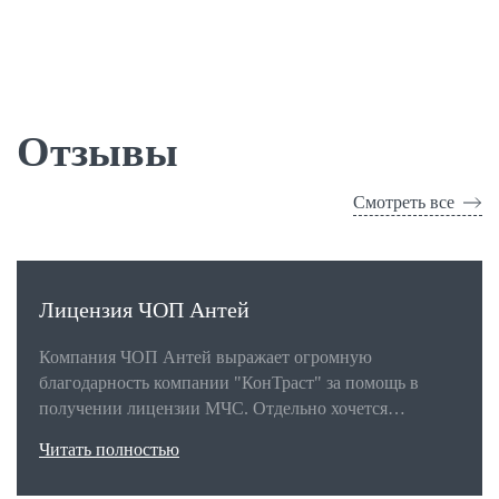
Отзывы
Смотреть все
Лицензия ЧОП Антей
Компания ЧОП Антей выражает огромную
благодарность компании "КонТраст" за помощь в
получении лицензии МЧС. Отдельно хочется
поблагодарить Константина Сергеевича
Читать полностью